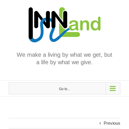
Skip
to
content
We make a living by what we get, but
a life by what we give.
Go to...
Previous