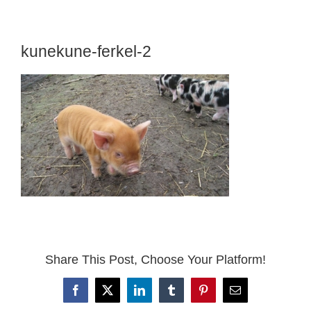
kunekune-ferkel-2
Share This Post, Choose Your Platform!
Facebook
X
LinkedIn
Tumblr
Pinterest
Email